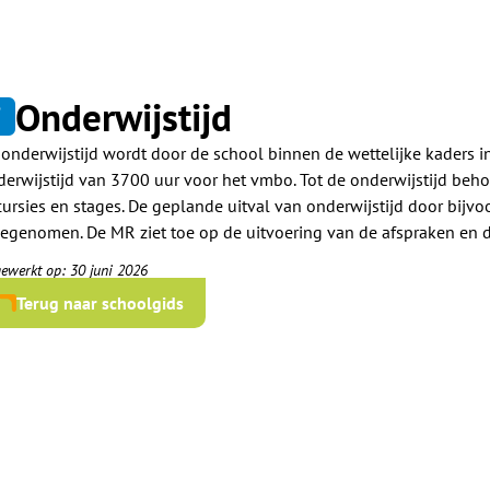
Onderwijstijd
6
 onderwijstijd wordt door de school binnen de wettelijke kaders 
derwijstijd van 3700 uur voor het vmbo. Tot de onderwijstijd beho
cursies en stages. De geplande uitval van onderwijstijd door bijv
egenomen. De MR ziet toe op de uitvoering van de afspraken en d
gewerkt op: 30 juni 2026
Terug naar schoolgids