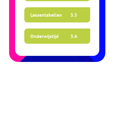
Lessentabellen
3.
5
Onderwijstijd
3.
6