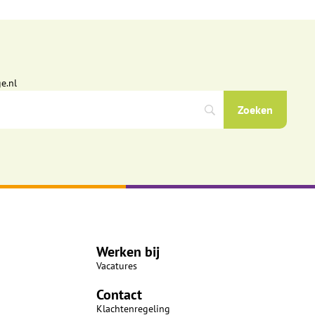
e.nl
Werken bij
Vacatures
Contact
Klachtenregeling