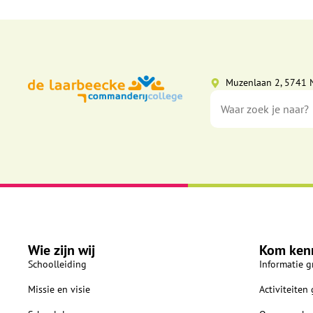
Muzenlaan 2, 5741 
Wie zijn wij
Kom ken
Schoolleiding
Informatie g
Missie en visie
Activiteiten