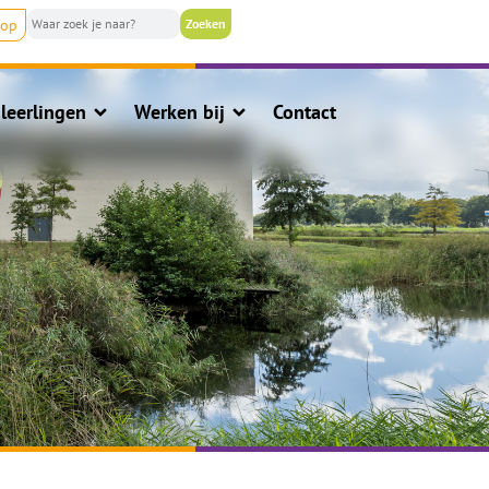
nop
leerlingen
Werken bij
Contact