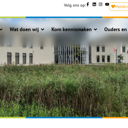
Volg ons op:
Meldk
Wat doen wij
Kom kennismaken
Ouders en 