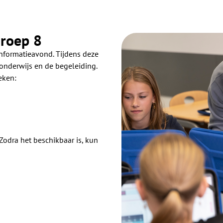
groep 8
informatieavond. Tijdens deze
onderwijs en de begeleiding.
eken:
 Zodra het beschikbaar is, kun