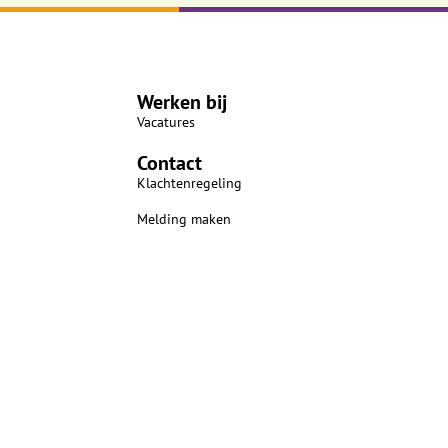
Werken bij
Vacatures
Contact
Klachtenregeling
Melding maken
n