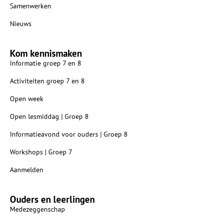
Samenwerken
Nieuws
Kom kennismaken
Informatie groep 7 en 8
Activiteiten groep 7 en 8
Open week
Open lesmiddag | Groep 8
Informatieavond voor ouders | Groep 8
Workshops | Groep 7
Aanmelden
Ouders en leerlingen
Medezeggenschap