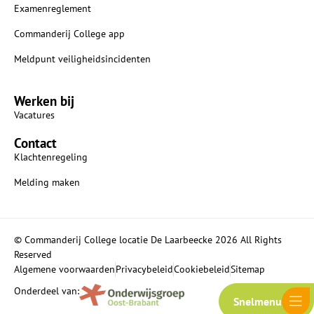
Examenreglement
Commanderij College app
Meldpunt veiligheidsincidenten
Werken bij
Vacatures
Contact
Klachtenregeling
Melding maken
© Commanderij College locatie De Laarbeecke 2026 All Rights
Reserved
Algemene voorwaarden
Privacybeleid
Cookiebeleid
Sitemap
Onderdeel van:
Snelmenu