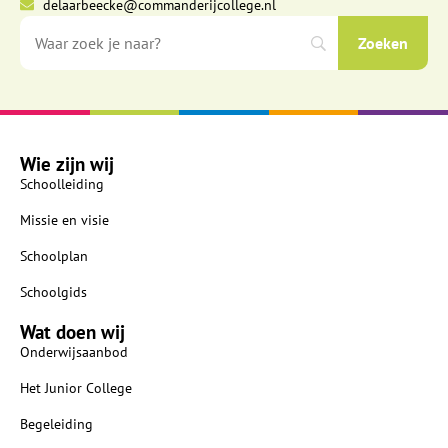
delaarbeecke@commanderijcollege.nl
Wie zijn wij
Schoolleiding
Missie en visie
Schoolplan
Schoolgids
Wat doen wij
Onderwijsaanbod
Het Junior College
Begeleiding