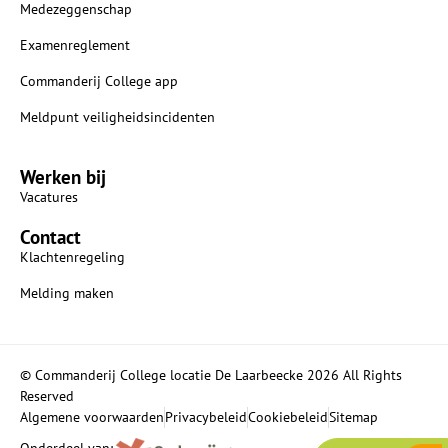
Medezeggenschap
Examenreglement
Commanderij College app
Meldpunt veiligheidsincidenten
Werken bij
Vacatures
Contact
Klachtenregeling
Melding maken
© Commanderij College locatie De Laarbeecke 2026 All Rights
Reserved
Algemene voorwaarden
Privacybeleid
Cookiebeleid
Sitemap
Onderdeel van: