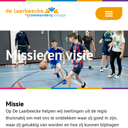
Missie en visie
Home
»
Wie zijn wij
»
Missie en visie
Missie
Op De Laarbeecke helpen wij leerlingen uit de regio
thuisnabij om met ons te ontdekken waar zij goed in zijn,
waar zij gelukkig van worden en hoe zij kunnen bijdragen