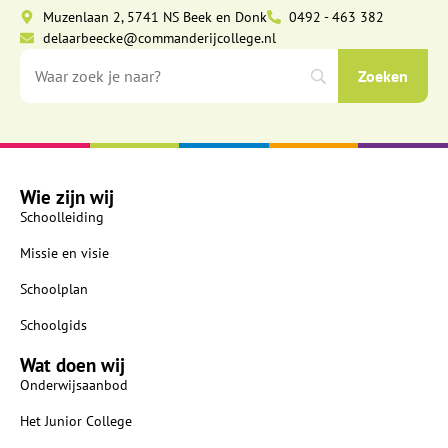
Muzenlaan 2, 5741 NS Beek en Donk
0492 - 463 382
delaarbeecke@commanderijcollege.nl
Wie zijn wij
Schoolleiding
Missie en visie
Schoolplan
Schoolgids
Wat doen wij
Onderwijsaanbod
Het Junior College