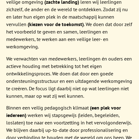
veilige omgeving
(zachte landing)
leren wij leerlingen
zichzelf, de ander en de wereld te ontdekken. Zodat zij nu
en later hun eigen plek in de maatschappij kunnen
vervullen
(kiezen voor de toekomst)
. We doen dat door zelf
het voorbeeld te geven en samen, leerlingen en
medewerkers, te werken aan een veilige leer- en
werkomgeving.
We verwachten van medewerkers, leerlingen én ouders een
actieve houding met betrekking tot het eigen
ontwikkelingsproces. We doen dat door een goede
ondersteuningsstructuur en een uitdagende werkomgeving
te creëren. De focus ligt daarbij niet op wat leerlingen niet
kunnen, maar op wat zij wel kunnen.
Binnen een veilig pedagogisch klimaat
(een plek voor
iedereen)
werken wij stapsgewijs (leiden, begeleiden,
loslaten) toe naar een voortzetting in het vervolgonderwijs.
We blijven daarbij up-to-date door professionalisering en
door verbinding te houden met de wereld om ons heen. We