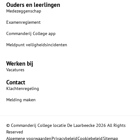
Ouders en leerlingen
Medezeggenschap
Examenreglement
Commanderij College app
Meldpunt veiligheidsincidenten
Werken bij
Vacatures
Contact
Klachtenregeling
Melding maken
© Commanderij College locatie De Laarbeecke 2026 All Rights
Reserved
Algemene voorwaarden
Privacybeleid
Cookiebeleid
Sitemap