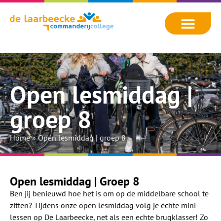
Open lesmiddag |
groep 8
Home
»
Open lesmiddag | groep 8
Open lesmiddag | Groep 8
Ben jij benieuwd hoe het is om op de middelbare school te
zitten? Tijdens onze open lesmiddag volg je échte mini-
lessen op De Laarbeecke, net als een echte brugklasser! Zo