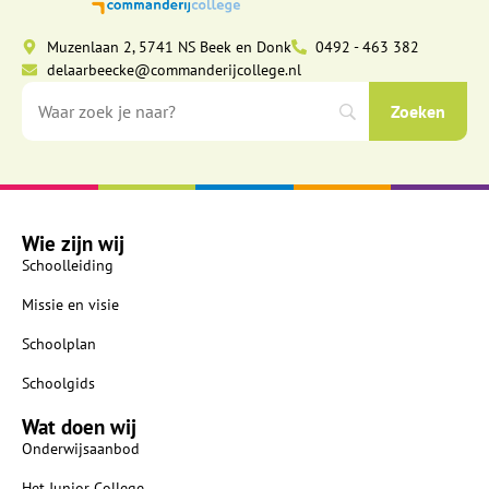
Muzenlaan 2, 5741 NS Beek en Donk
0492 - 463 382
delaarbeecke@commanderijcollege.nl
Wie zijn wij
Schoolleiding
Missie en visie
Schoolplan
Schoolgids
Wat doen wij
Onderwijsaanbod
Het Junior College