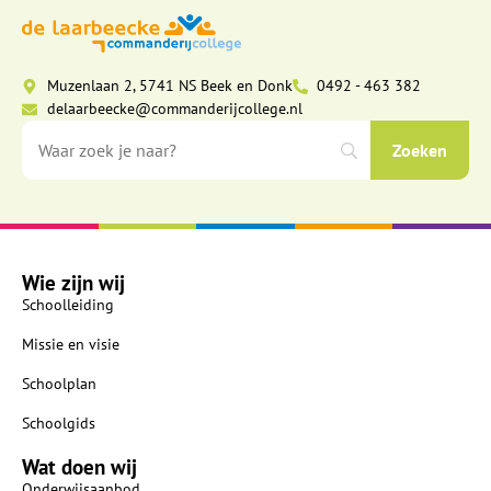
Muzenlaan 2, 5741 NS Beek en Donk
0492 - 463 382
delaarbeecke@commanderijcollege.nl
Wie zijn wij
Schoolleiding
Missie en visie
Schoolplan
Schoolgids
Wat doen wij
Onderwijsaanbod