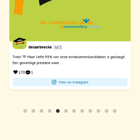
delaarbeecke
Jul 2
Trots! 💚 Maar liefst 99% van onze eindexamenkandidaten is geslaagd.
...
Een geweldige prestatie waar
170
1
View on Instagram