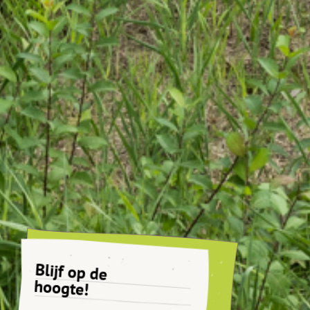
Blijf op de
hoogte!