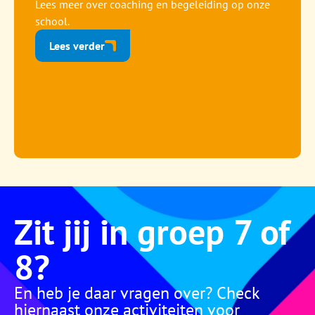
Lees meer over coaching en begeleiding op onze
school.
Lees verder
Zit jij in groep 7 of
8?
En heb je daar vragen over? Check
hiernaast onze activiteiten voor