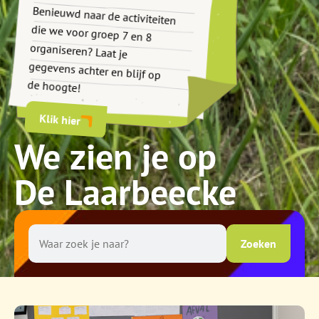
Benieuwd naar de activiteiten
die we voor groep 7 en 8
organiseren? Laat je
gegevens achter en blijf op
de hoogte!
Klik hier
We zien je op
De Laarbeecke