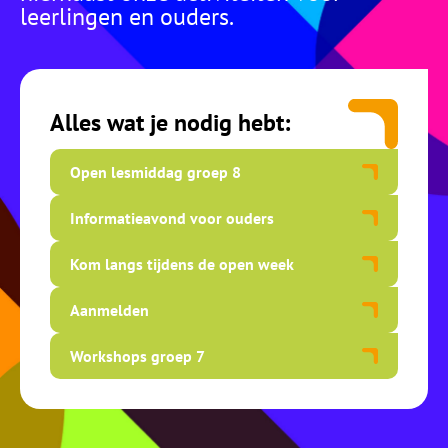
leerlingen en ouders.
Alles wat je nodig hebt:
Open lesmiddag groep 8
Informatieavond voor ouders
Kom langs tijdens de open week
Aanmelden
Workshops groep 7