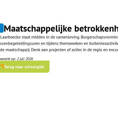
Maatschappelijke betrokken
3
 Laarbeecke staat midden in de samenleving. Burgerschapsvorming 
assenbegeleidingsuren en tijdens themaweken en buitenlesactivit
 de maatschappij. Denk aan projecten of acties in de regio en excur
gewerkt op: 2 juli 2026
Terug naar schoolgids