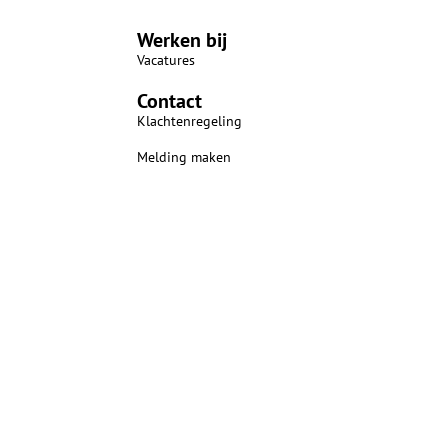
Werken bij
Vacatures
Contact
Klachtenregeling
Melding maken
n