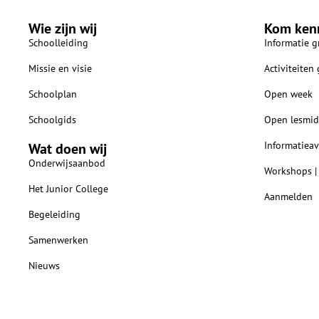
Wie zijn wij
Kom ken
Schoolleiding
Informatie g
Missie en visie
Activiteiten
Schoolplan
Open week
Schoolgids
Open lesmid
Informatiea
Wat doen wij
Onderwijsaanbod
Workshops |
Het Junior College
Aanmelden
Begeleiding
Samenwerken
Nieuws