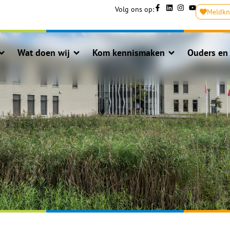
Volg ons op:
Meldk
Wat doen wij
Kom kennismaken
Ouders en 