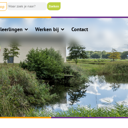
nop
leerlingen
Werken bij
Contact