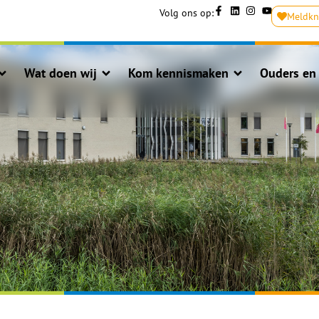
Volg ons op:
Meldk
Wat doen wij
Kom kennismaken
Ouders en 