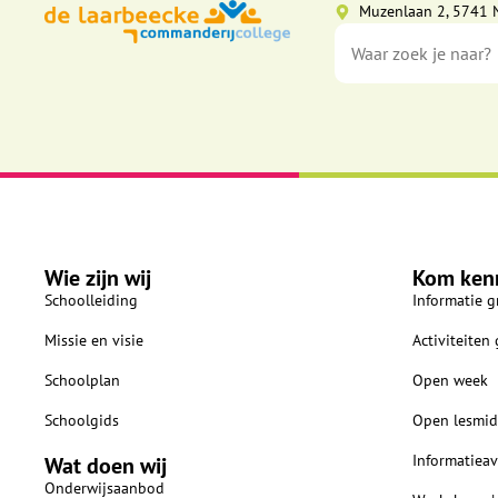
Muzenlaan 2, 5741 
Wie zijn wij
Kom ken
Schoolleiding
Informatie g
Missie en visie
Activiteiten
Schoolplan
Open week
Schoolgids
Open lesmid
Informatiea
Wat doen wij
Onderwijsaanbod