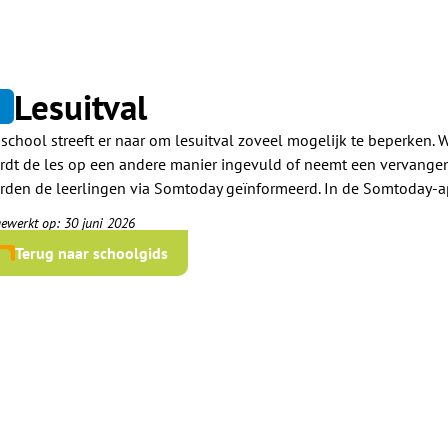
Lesuitval
2
 school streeft er naar om lesuitval zoveel mogelijk te beperken
rdt de les op een andere manier ingevuld of neemt een vervangende
rden de leerlingen via Somtoday geïnformeerd. In de Somtoday-app 
gewerkt op: 30 juni 2026
Terug naar schoolgids