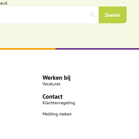
e.nl
Werken bij
Vacatures
Contact
Klachtenregeling
Melding maken
n