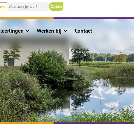
nop
leerlingen
Werken bij
Contact