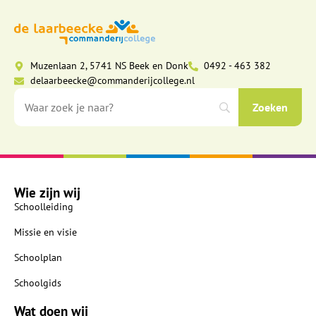
Muzenlaan 2, 5741 NS Beek en Donk
0492 - 463 382
delaarbeecke@commanderijcollege.nl
Wie zijn wij
Schoolleiding
Missie en visie
Schoolplan
Schoolgids
Wat doen wij