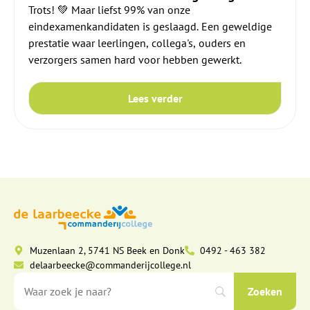
Trots! 💚 Maar liefst 99% van onze
eindexamenkandidaten is geslaagd. Een geweldige
prestatie waar leerlingen, collega's, ouders en
verzorgers samen hard voor hebben gewerkt.
Lees verder
Muzenlaan 2, 5741 NS Beek en Donk
0492 - 463 382
delaarbeecke@commanderijcollege.nl