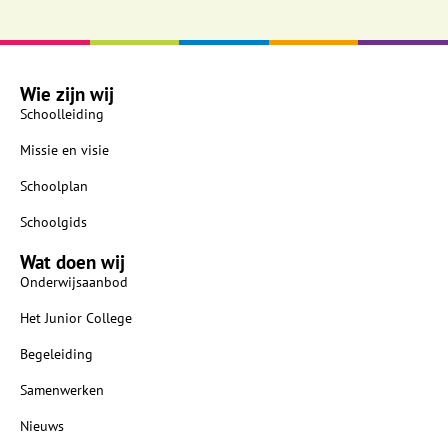
Wie zijn wij
Schoolleiding
Missie en visie
Schoolplan
Schoolgids
Wat doen wij
Onderwijsaanbod
Het Junior College
Begeleiding
Samenwerken
Nieuws