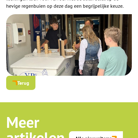
hevige regenbuien op deze dag een begrijpelijke keuze.
Terug
Meer
artikelen.