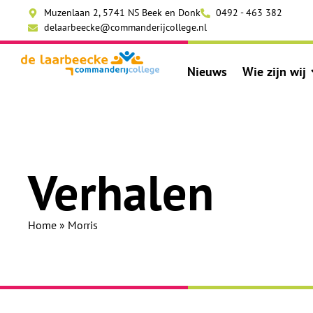
Muzenlaan 2, 5741 NS Beek en Donk
0492 - 463 382
delaarbeecke@commanderijcollege.nl
Nieuws
Wie zijn wij
Verhalen
Home
»
Morris