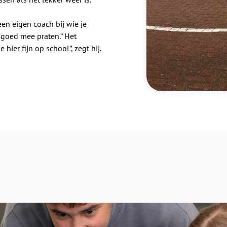
 een eigen coach bij wie je
r goed mee praten.” Het
 hier fijn op school”, zegt hij.