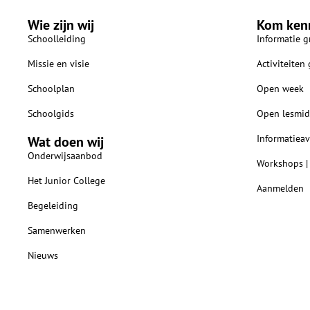
Wie zijn wij
Kom ken
Schoolleiding
Informatie g
Missie en visie
Activiteiten
Schoolplan
Open week
Schoolgids
Open lesmid
Informatiea
Wat doen wij
Onderwijsaanbod
Workshops |
Het Junior College
Aanmelden
Begeleiding
Samenwerken
Nieuws