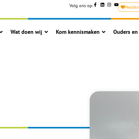
Volg ons op:
Meldk
Wat doen wij
Kom kennismaken
Ouders en 