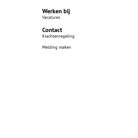
Werken bij
Vacatures
Contact
Klachtenregeling
Melding maken
n