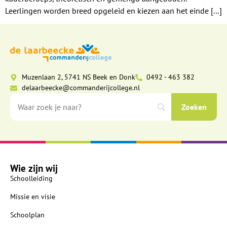
Leerlingen worden breed opgeleid en kiezen aan het einde […]
Muzenlaan 2, 5741 NS Beek en Donk
0492 - 463 382
delaarbeecke@commanderijcollege.nl
Wie zijn wij
Schoolleiding
Missie en visie
Schoolplan