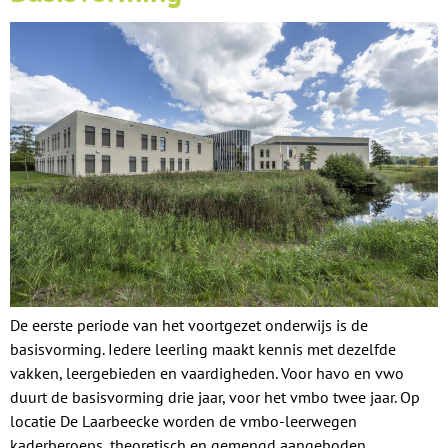
De eerste periode van het voortgezet onderwijs is de
basisvorming. Iedere leerling maakt kennis met dezelfde
vakken, leergebieden en vaardigheden. Voor havo en vwo
duurt de basisvorming drie jaar, voor het vmbo twee jaar. Op
locatie De Laarbeecke worden de vmbo-leerwegen
kaderberoeps, theoretisch en gemengd aangeboden.